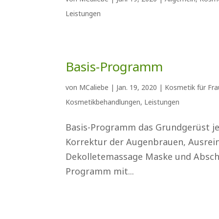
Leistungen
Basis-Programm
von
MCaliebe
|
Jan. 19, 2020
|
Kosmetik für Fr
Kosmetikbehandlungen
,
Leistungen
Basis-Programm das Grundgerüst je
Korrektur der Augenbrauen, Ausrein
Dekolletemassage Maske und Abschlu
Programm mit...