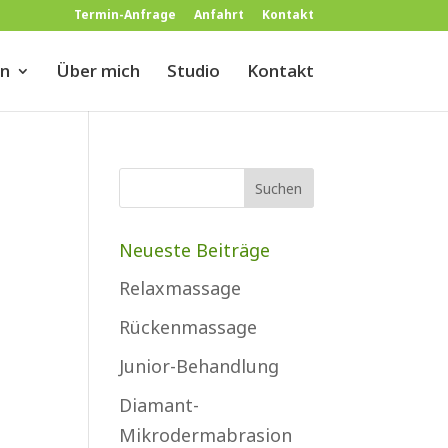
Termin-Anfrage
Anfahrt
Kontakt
en
Über mich
Studio
Kontakt
Neueste Beiträge
Relaxmassage
Rückenmassage
Junior-Behandlung
Diamant-
Mikrodermabrasion