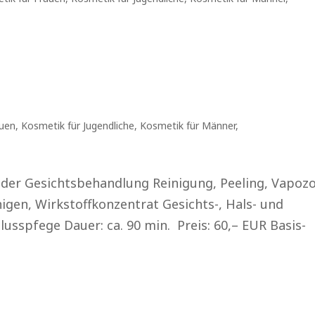
auen
,
Kosmetik für Jugendliche
,
Kosmetik für Männer
,
der Gesichtsbehandlung Reinigung, Peeling, Vapoz
igen, Wirkstoffkonzentrat Gesichts-, Hals- und
sspfege Dauer: ca. 90 min. Preis: 60,– EUR Basis-