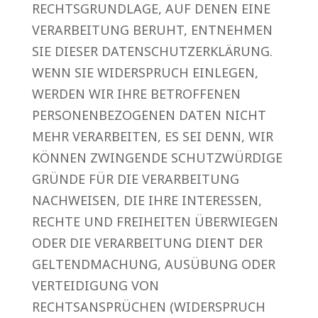
RECHTSGRUNDLAGE, AUF DENEN EINE
VERARBEITUNG BERUHT, ENTNEHMEN
SIE DIESER DATENSCHUTZERKLÄRUNG.
WENN SIE WIDERSPRUCH EINLEGEN,
WERDEN WIR IHRE BETROFFENEN
PERSONENBEZOGENEN DATEN NICHT
MEHR VERARBEITEN, ES SEI DENN, WIR
KÖNNEN ZWINGENDE SCHUTZWÜRDIGE
GRÜNDE FÜR DIE VERARBEITUNG
NACHWEISEN, DIE IHRE INTERESSEN,
RECHTE UND FREIHEITEN ÜBERWIEGEN
ODER DIE VERARBEITUNG DIENT DER
GELTENDMACHUNG, AUSÜBUNG ODER
VERTEIDIGUNG VON
RECHTSANSPRÜCHEN (WIDERSPRUCH